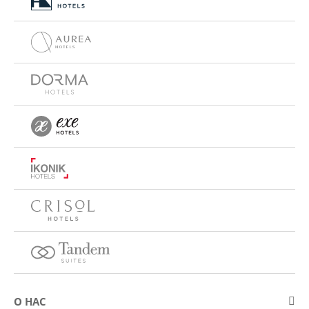
О НАС