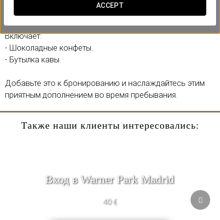
насладиться романтическим предложением, созданным
ACCEPT
для того, чтобы отметить самое важное — быть вместе.
Включает:
- Шоколадные конфеты.
- Бутылка кавы.
Добавьте это к бронированию и наслаждайтесь этим
приятным дополнением во время пребывания.
Также наши клиенты интересовались:
Вход в Warner Park Madrid
40 €