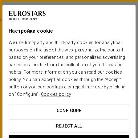
Eurostars Arenas de Pinto
МАДРИД - ПИНТО
Войти в Star Tr
Wellness
Настройки cookie
Wellness
We use first-party and third-party cookies for analytical
purposes on the use of the web, personalize the content
based on your preferences, and personalized advertising
based on a profile from the collection of your browsing
habits. For more information you can read our cookies
policy. You can accept all cookies through the "Accept"
button or you can configure or reject their use by clicking
on "Configure".
Cookies policy
CONFIGURE
REJECT ALL