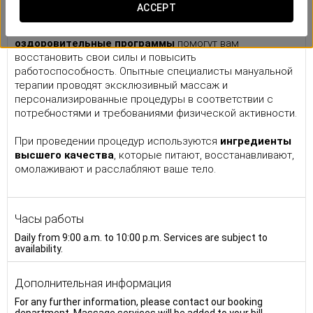
Массаж
ACCEPT
Это ваша личная станция перезагрузки. Наши
оздоровительные программы
помогут вам
восстановить свои силы и повысить
работоспособность. Опытные специалисты мануальной
терапии проводят эксклюзивный массаж и
персонализированные процедуры в соответствии с
потребностями и требованиями физической активности.
При проведении процедур используются
ингредиенты
высшего качества
, которые питают, восстанавливают,
омолаживают и расслабляют ваше тело.
Часы работы
Daily from 9:00 a.m. to 10:00 p.m. Services are subject to
availability.
Дополнительная информация
For any further information, please contact our booking