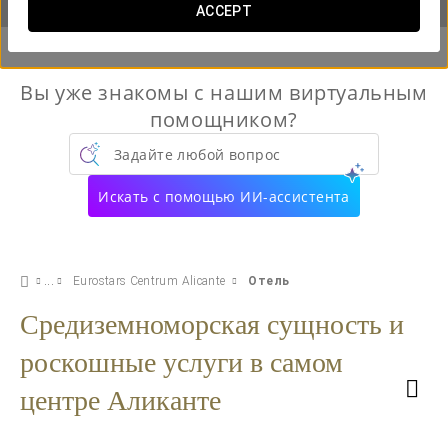
ACCEPT
Вы уже знакомы с нашим виртуальным
помощником?
Задайте любой вопрос
Искать с помощью ИИ-ассистента
Eurostars Centrum Alicante
Отель
Средиземноморская сущность и
роскошные услуги в самом
центре Аликанте