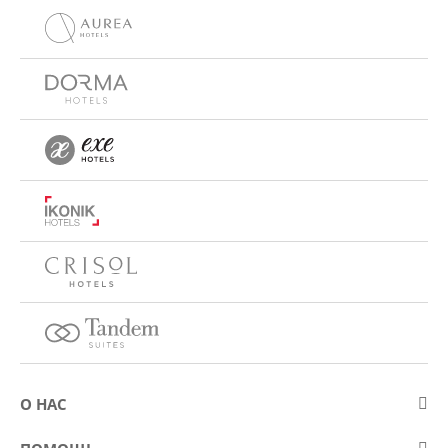
О НАС
О компании Eurostars Hotel Company