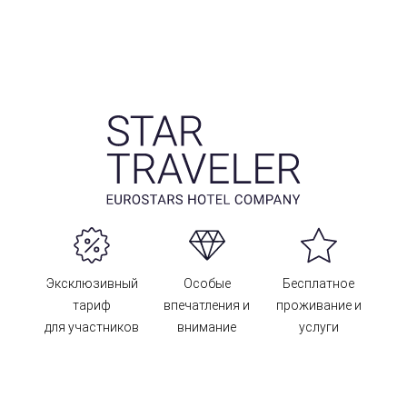
Эксклюзивный
Особые
Бесплатное
тариф
впечатления и
проживание и
для участников
внимание
услуги