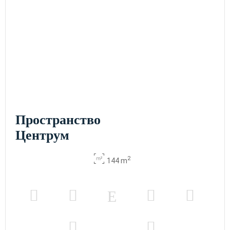
Пространство
Центрум
2
144 m