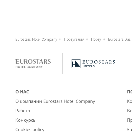
Eurostars Hotel Company
Португалия
Порту
Eurostars Das 
О НАС
П
О компании Eurostars Hotel Company
Ко
Работа
Во
Kонкурсы
П
Cookies policy
За