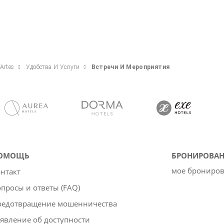
Artes
Удобства И Услуги
Встречи И Мероприятия
ОМОЩЬ
БРОНИРОВАН
мое брониро
нтакт
просы и ответы (FAQ)
редотвращение мошенничества
явление об доступности