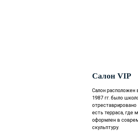
Салон VIP
Салон расположен 
1987 гг. было школ
отреставрировано в
есть терраса, где
оформлен в соврем
скульптуру.