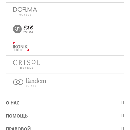
О НАС
О компании Eurostars Hotel Company
ПОМОЩЬ
Работа
Контакт
ПРАВОВОЙ