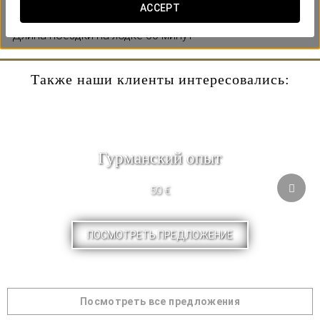
продегустировать некоторые из их лучших вин.
ACCEPT
*Длина поездки на лодке 50 минут *
Также наши клиенты интересовались:
Гурманский опыт
50 €
ПОСМОТРЕТЬ ПРЕДЛОЖЕНИЕ
Посмотреть все предложения