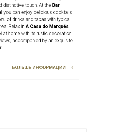
 distinctive touch. At the
Bar
el
you can enjoy delicious cocktails
enu of drinks and tapas with typical
rea. Relax in
A Casa do Marqués
,
l at home with its rustic decoration
views, accompanied by an exquisite
.
БОЛЬШЕ ИНФОРМАЦИИ