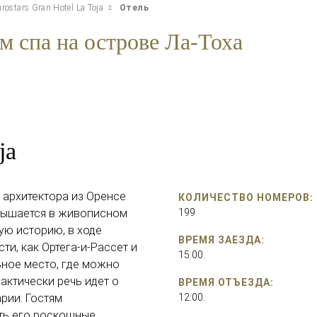
rostars Gran Hotel La Toja
Отель
м спа на острове Ла-Тоха
ja
 архитектора из Оренсе
КОЛИЧЕСТВО НОМЕРОВ:
звышается в живописном
199
ую историю, в ходе
ВРЕМЯ ЗАЕЗДА:
ти, как Ортега-и-Рассет и
15:00.
ьное место, где можно
актически речь идет о
ВРЕМЯ ОТЪЕЗДА:
рии. Гостям
12:00.
ть его роскошные