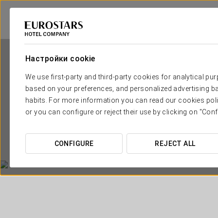
Настройки cookie
We use first-party and third-party cookies for analytical pu
based on your preferences, and personalized advertising ba
habits. For more information you can read our cookies poli
or you can configure or reject their use by clicking on "Conf
Eu
CONFIGURE
REJECT ALL