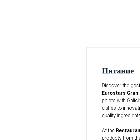
питание
Discover the gas
Eurostars Gran 
palate with Galici
dishes to innovat
quality ingredients
At the
Restauran
products from th