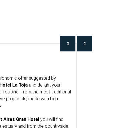
tronomic offer suggested by
Hotel La Toja
and delight your
an cuisine. From the most traditional
ive proposals, made with high
.
t Aires Gran Hotel
you will find
e estuary and from the countryside