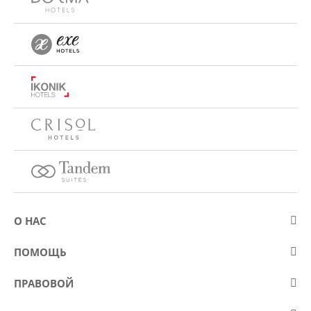
О НАС
О компании Eurostars Hotel Company
ПОМОЩЬ
Работа
Контакт
ПРАВОВОЙ
Kонкурсы
Вопросы и ответы (FAQ)
Положение