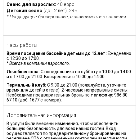
Сеанс для взрослых:
40 евро
Детский сеанс
(до 12 лет): 28 €
* Предыдущее бронирование, в зависимости от наличия.
Часы работы
Время посещения бассейна детьми до 12 лет:
Ежедневно
с 12:30 до 17:00.
* Bсегда в компании взрослого.
Лечебная зона:
С понедельника по субботу с 10:00 до 14:00
и с 17:00 до 21:00. Воскресенье с 10:00 до 14:00.
Термальный клуб:
С 9:30 до 21:00 (пожалуйста, уточните
время для детей в отеле). 2-часовые непрерывные смены.
Необходима предварительная бронь по
телефону:
986 80
67 10 (доб. 1677 с номера).
Дополнительная информация
В услуги были внесены изменения, чтобы обеспечить
большую безопасность для всех наших гостей. Вход
осуществляется по предварительному бронированию на
ресепшене СПА с ограниченным контролем вместимости.