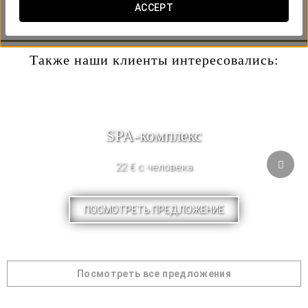
опыт. Свяжитесь с отелем, чтобы согласовать дату,
ACCEPT
которая лучше всего соответствует вашим планам.
Также наши клиенты интересовались:
SPA-комплекс
22 € с человека
ПОСМОТРЕТЬ ПРЕДЛОЖЕНИЕ
Посмотреть все предложения