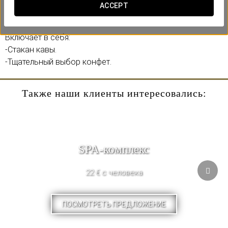
которая сделает ваше пребывание ещё более
ACCEPT
особенным.
Включает в себя:
-Стакан кавы.
-Тщательный выбор конфет.
Также наши клиенты интересовались:
SPA-комплекс
22 € с человека
ПОСМОТРЕТЬ ПРЕДЛОЖЕНИЕ