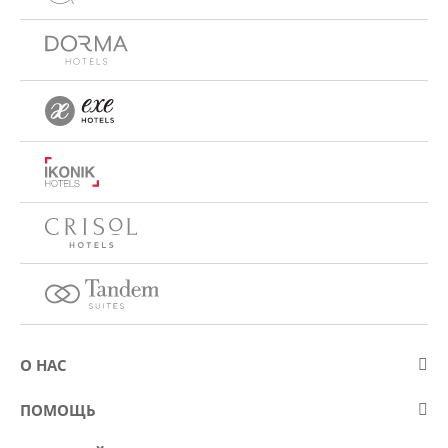
О НАС
О компании Eurostars Hotel Company
ПОМОЩЬ
Работа
Контакт