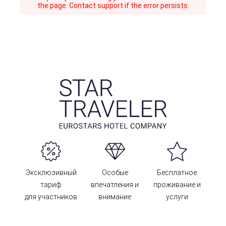
the page. Contact support if the error persists.
Эксклюзивный
Особые
Бесплатное
тариф
впечатления и
проживание и
для участников
внимание
услуги