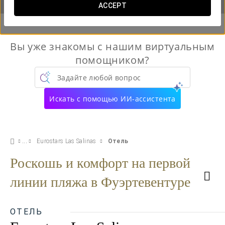
ACCEPT
Вы уже знакомы с нашим виртуальным
помощником?
Задайте любой вопрос
Искать с помощью ИИ-ассистента
Eurostars Las Salinas
Отель
Роскошь и комфорт на первой
линии пляжа в Фуэртевентуре
ОТЕЛЬ