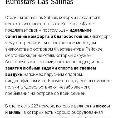
Eurostars Las Salinas
Отель Eurostars Las Salinas, который находится в
нескольких шагах от пляжа Калета де Фусте,
предлагает своим постояльцам
идеальное
сочетание комфорта и благосостояния
, благодаря
чему он превратился в прекрасное место для
знакомства с островом Фуэртевентура. Райское
местонахождение отеля, который окружён
бесконечными пляжами, прекрасно подходит для
занятия любыми видами спорта на свежем
воздухе
, например парусным спортом,
виндсерфингом и т.п. Кроме этого, здесь вы сможете
получить удовольствие от незабываемого
пребывания на острове со всей семьёй.
В отеле есть 223 номера, которые делятся на
люксы
и виллы
, в которых есть хорошо оборудованная