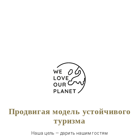
(+34) 928067000
+34 928067028
Форма обратной связи
Продвигая модель устойчивого
туризма
Наша цель — дарить нашим гостям