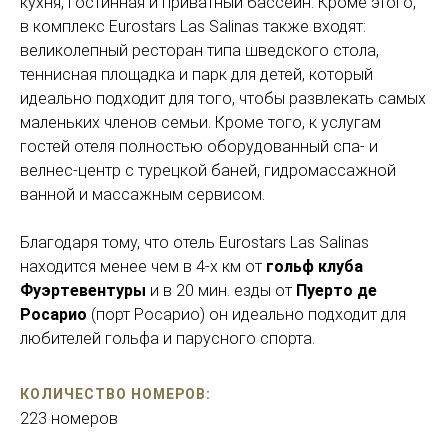
кухня, гостинная и приватный бассейн. Кроме этого,
в комплекс Eurostars Las Salinas также входят:
великолепный ресторан типа шведского стола,
теннисная площадка и парк для детей, который
идеально подходит для того, чтобы развлекать самых
маленьких членов семьи. Кроме того, к услугам
гостей отеля полностью оборудованный спа- и
велнес-центр с турецкой баней, гидромассажной
ванной и массажным сервисом.
Благодаря тому, что отель Eurostars Las Salinas
находится менее чем в 4-х км от
гольф клуба
Фуэртевентуры
и в 20 мин. езды от
Пуерто де
Росарио
(порт Росарио) он идеально подходит для
любителей гольфа и парусного спорта.
КОЛИЧЕСТВО НОМЕРОВ:
223 номеров