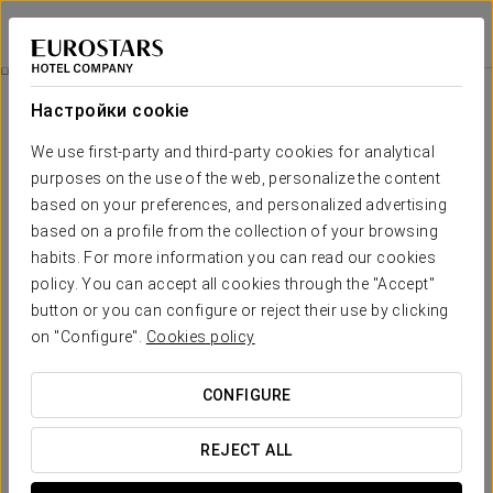
Eurostars Las Salinas
ФУЭРТЕВЕНТУРА
Войти в Star Tr
Спа
Настройки cookie
Спа
We use first-party and third-party cookies for analytical
purposes on the use of the web, personalize the content
based on your preferences, and personalized advertising
based on a profile from the collection of your browsing
habits. For more information you can read our cookies
policy. You can accept all cookies through the "Accept"
button or you can configure or reject their use by clicking
on "Configure".
Cookies policy
CONFIGURE
REJECT ALL