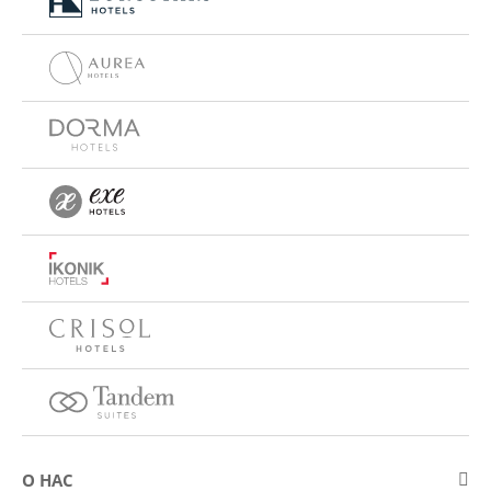
О НАС