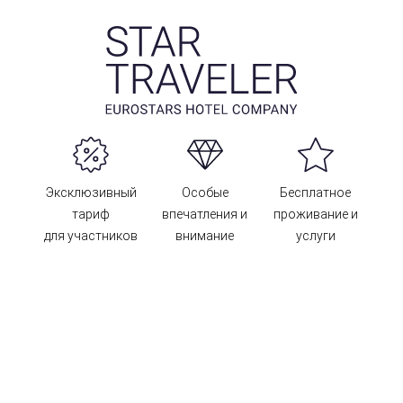
Эксклюзивный
Особые
Бесплатное
тариф
впечатления и
проживание и
для участников
внимание
услуги