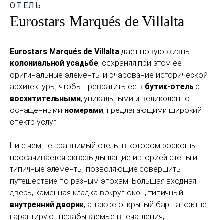
ОТЕЛЬ
Eurostars Marqués de Villalta
Eurostars Marqués de Villalta
дает новую жизнь
колониальной усадьбе
, сохраняя при этом ее
оригинальные элементы и очарование исторической
архитектуры, чтобы превратить ее в
бутик-отель
с
восхитительными
, уникальными и великолепно
оснащенными
номерами
, предлагающими широкий
спектр услуг.
Ни с чем не сравнимый отель, в котором роскошь
просачивается сквозь дышащие историей стены и
типичные элементы, позволяющие совершить
путешествие по разным эпохам. Большая входная
дверь, каменная кладка вокруг окон, типичный
внутренний дворик
, а также открытый бар на крыше
гарантируют незабываемые впечатления,