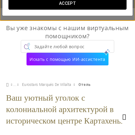
ACCEPT
Вы уже знакомы с нашим виртуальным
помощником?
Задайте любой вопрос
Искать с помощью ИИ-ассистента
Eurostars Marqués De Villalta
Отель
Ваш уютный уголок с
колониальной архитектурой в
историческом центре Картахены