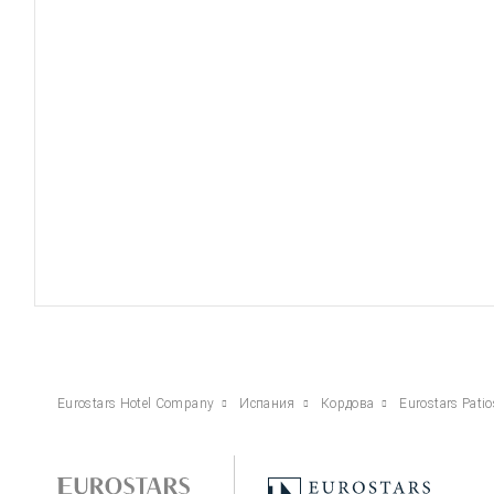
Eurostars Hotel Company
Испания
Кордова
Eurostars Pati