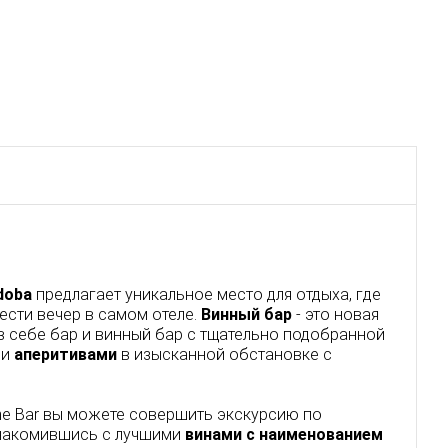
rdoba
предлагает уникальное место для отдыха, где
ести вечер в самом отеле.
Винный бар
- это новая
в себе бар и винный бар с тщательно подобранной
ми
аперитивами
в изысканной обстановке с
ine Bar вы можете совершить экскурсию по
знакомившись с лучшими
винами с наименованием