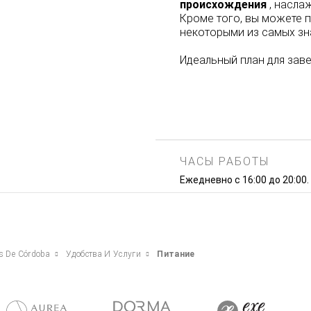
происхождения
, насла
Кроме того, вы можете п
некоторыми из самых зн
Идеальный план для заве
ЧАСЫ РАБОТЫ
Ежедневно с 16:00 до 20:00.
os De Córdoba
Удобства И Услуги
Питание