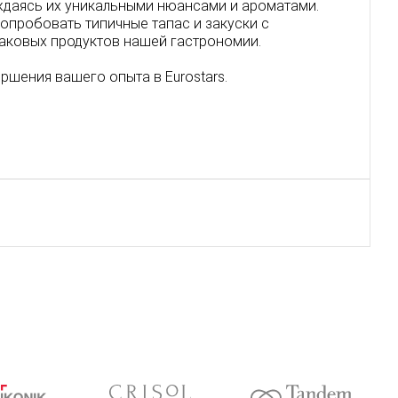
ждаясь их уникальными нюансами и ароматами.
опробовать типичные тапас и закуски с
аковых продуктов нашей гастрономии.
ршения вашего опыта в Eurostars.