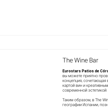
The Wine Bar
Eurostars Patios de Có
вы можете приятно пров
концепция, сочетающая 
картой вин и креативны
современной эстетикой.
Таким образом, в The W
географии Испании, по