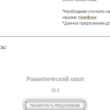
*Необходимо уточнить на
нашему
телефону
.
*Данное предложение дос
сь:
Pомантический опыт
55 €
ПОСМОТРЕТЬ ПРЕДЛОЖЕНИЕ