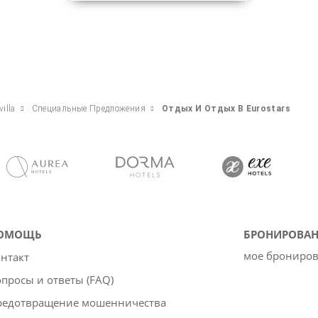
villa
Специальные Предложения
Отдых И Отдых В Eurostars
ОМОЩЬ
БРОНИРОВАН
мое брониро
нтакт
просы и ответы (FAQ)
редотвращение мошенничества