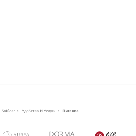
 Solúcar
Удобства И Услуги
Питание