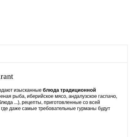
rant
одают изысканные
блюда традиционной
еная рыба, иберийское мясо, андалузское гаспачо,
юда ...), рецепты, приготовленные со всей
 где даже самые требовательные гурманы будут