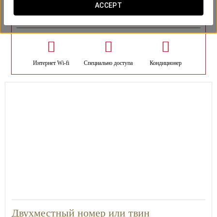
ACCEPT
номера
Интернет Wi-fi
Специально доступа
Кондиционер
25
Двухместный номер или твин