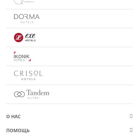
О НАС
О компании Eurostars Hotel Company
ПОМОЩЬ
Работа