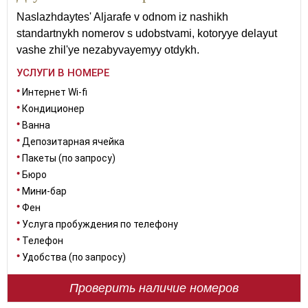
Naslazhdaytes' Aljarafe v odnom iz nashikh
standartnykh nomerov s udobstvami, kotoryye delayut
vashe zhil'ye nezabyvayemyy otdykh.
УСЛУГИ В НОМЕРЕ
Интернет Wi-fi
Кондиционер
Ванна
Депозитарная ячейка
Пакеты (по запросу)
Бюро
Мини-бар
Фен
Услуга пробуждения по телефону
Телефон
Удобства (по запросу)
Проверить наличие номеров