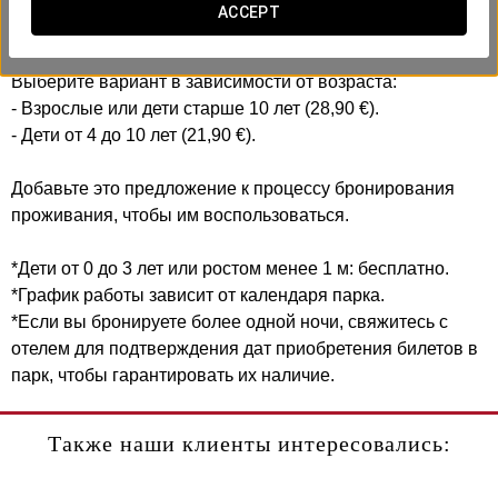
Включает:
ACCEPT
- Входной билет на 1 полный день в парк Agua Mágica.
Выберите вариант в зависимости от возраста:
- Взрослые или дети старше 10 лет (28,90 €).
- Дети от 4 до 10 лет (21,90 €).
Добавьте это предложение к процессу бронирования
проживания, чтобы им воспользоваться.
*Дети от 0 до 3 лет или ростом менее 1 м: бесплатно.
*График работы зависит от календаря парка.
*Если вы бронируете более одной ночи, свяжитесь с
отелем для подтверждения дат приобретения билетов в
парк, чтобы гарантировать их наличие.
Также наши клиенты интересовались: