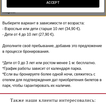
Включает:
ACCEPT
- Входной билет на 1 полный день в Isla Mágica и Agua
Mágica.
Выберите вариант в зависимости от возраста:
- Взрослые или дети старше 10 лет (34,90 €).
- Дети от 4 до 10 лет (27,90 €).
Дополните своё пребывание, добавив это предложение
в процессе бронирования.
*Дети от 0 до 3 лет или ростом менее 1 м: бесплатно.
*График работы зависит от календаря парка.
*Если вы бронируете более одной ночи, свяжитесь с
отелем для подтверждения дат приобретения билетов в
парк, чтобы гарантировать их наличие.
Также наши клиенты интересовались: