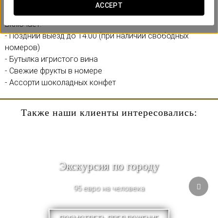
восстановить силы в особенной атмосфере.
ACCEPT
Включает:
- Поздний выезд до 14:00 (при наличии свободных
номеров)
- Бутылка игристого вина
- Свежие фрукты в номере
- Ассорти шоколадных конфет
Также наши клиенты интересовались:
Экскурсия по городу
95 евро на человека