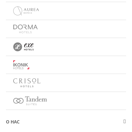
О НАС