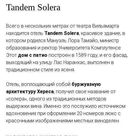
Tandem Solera
Всего в нескольких метрах от театра Вильямарта
находится отель
Tandem Solera
, красивое здание, в
котором родился Мануэль Лора Тамайо, министр
образования и ректор Университета Комплутенсе.
Этот
дом с патио
построен в 1589 году, и его фасад,
выходящий на улицу Лас Наранхас, выполнен в
традиционном стиле из ясеня.
Отель, воплощающий собой
буржуазную
архитектуру Хереса
, получил свое название от
«солера», одного из традиционных методов
выдержки вина. Именно это послужило источником
вдохновения при оформлении 20 номеров люкс с
красочными изображениями местных виноделен.