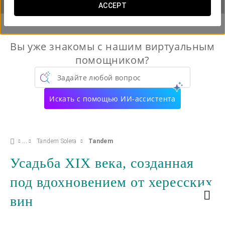
ACCEPT
Вы уже знакомы с нашим виртуальным
помощником?
Задайте любой вопрос
Искать с помощью ИИ-ассистента
Tandem Solera
Tandem
Усадьба XIX века, созданная
под вдохновением от хересских
вин