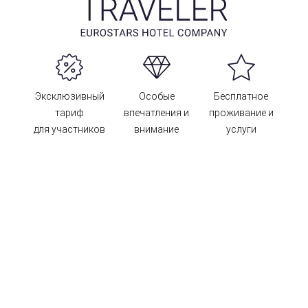
Эксклюзивный
Особые
Бесплатное
тариф
впечатления и
проживание и
для участников
внимание
услуги