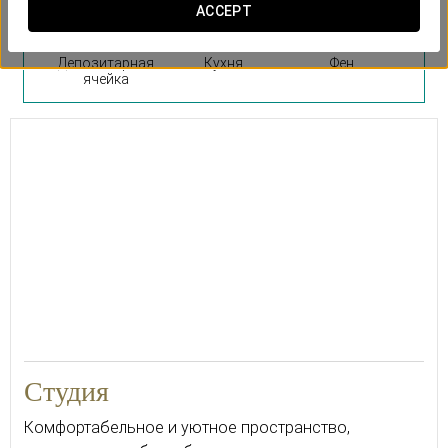
ACCEPT
Депозитарная
Кухня
Фен
ячейка
Студия
Комфортабельное и уютное пространство,