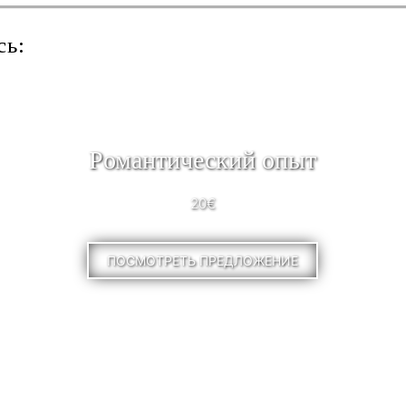
сь:
Pомантический опыт
20€
ПОСМОТРЕТЬ ПРЕДЛОЖЕНИЕ