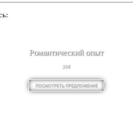
сь:
Pомантический опыт
20€
ПОСМОТРЕТЬ ПРЕДЛОЖЕНИЕ