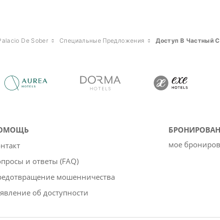
Palacio De Sober
Специальные Предложения
Доступ В Частный 
ОМОЩЬ
БРОНИРОВАН
мое брониро
нтакт
просы и ответы (FAQ)
редотвращение мошенничества
явление об доступности