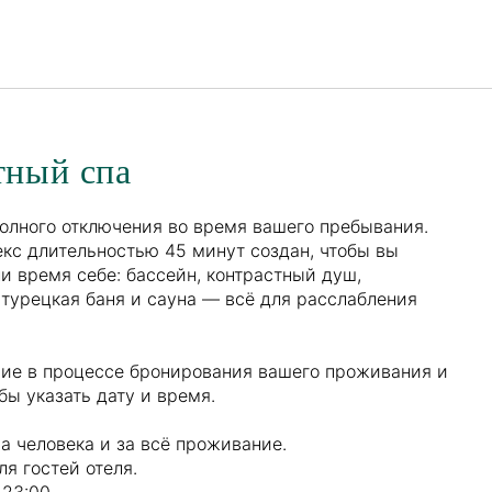
Русский
Войти в Star Traveler или
тный спа
олного отключения во время вашего пребывания.
кс длительностью 45 минут создан, чтобы вы
и время себе: бассейн, контрастный душ,
турецкая баня и сауна — всё для расслабления
ние в процессе бронирования вашего проживания и
бы указать дату и время.
а человека и за всё проживание.
я гостей отеля.
 23:00.