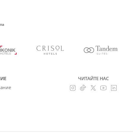
Спа
ИЕ
ЧИТАЙТЕ НАС
вание