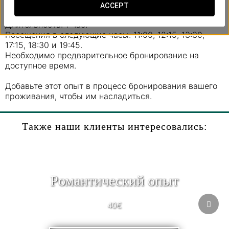
захватывающими видами на каньоны реки Силь.
ACCEPT
Длительность: 1 час.
Посещения в следующие часы: 11:00, 12:15, 13:30,
17:15, 18:30 и 19:45.
Необходимо предварительное бронирование на
доступное время.
Добавьте этот опыт в процесс бронирования вашего
проживания, чтобы им насладиться.
Также наши клиенты интересовались:
Pомантический опыт
40€