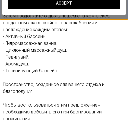
повседневного стресса с первых минут.
ACCEPT
Затем продолжите отдых в нашем спа-комплексе,
созданном для спокойного расслабления и
наслаждения каждым этапом:
- Активный бассейн.
- Гидромассажная ванна.
- Циклонный массажный душ.
- Педилувий.
- Аромадуш.
- Тонизирующий бассейн.
Пространство, созданное для вашего отдыха и
благополучия.
Чтобы воспользоваться этим предложением,
необходимо добавить его при бронировании
проживания.