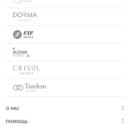
О НАС
О компании Eurostars Hotel Company
ПОМОЩЬ
Работа