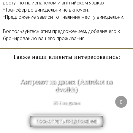
доступно на испанском и английском языках.
*Трансфер до винодельни не включён.
*Предложение зависит от наличия мест у винодельни.
Воспользуйтесь этим предложением, добавив его к
бронированию вашего проживания.
Также наши клиенты интересовались:
Антрекот на двоих (Antrekot na
dvoikh)
59 € на двоих
ПОСМОТРЕТЬ ПРЕДЛОЖЕНИЕ