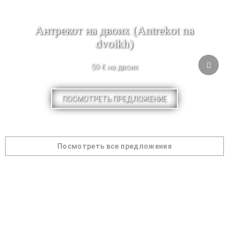
Антрекот на двоих (Antrekot na
dvoikh)
59 € на двоих
ПОСМОТРЕТЬ ПРЕДЛОЖЕНИЕ
Посмотреть все предложения