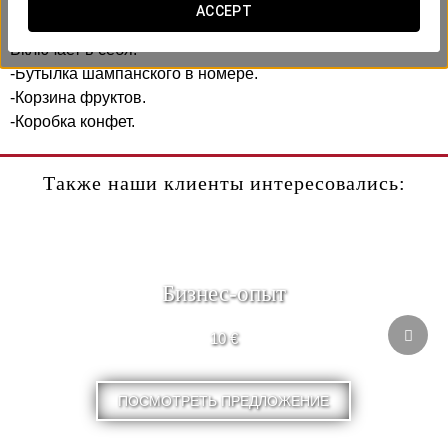
чтобы сделать ваш визит незабываемым.
ACCEPT
Включает в себя:
-Бутылка шампанского в номере.
-Корзина фруктов.
-Коробка конфет.
Также наши клиенты интересовались:
Бизнес-опыт
10 €
ПОСМОТРЕТЬ ПРЕДЛОЖЕНИЕ