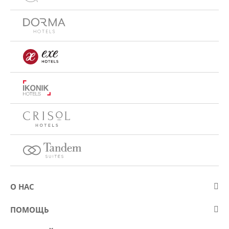
О НАС
О компании Eurostars Hotel Company
ПОМОЩЬ
Работа
Контакт